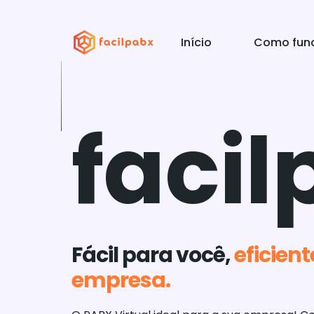
Início
Como fun
facil
faci
Fácil para você,
eficien
empresa.