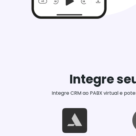
Integre se
Integre CRM ao PABX virtual e pote