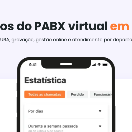
os do PABX virtual
em
 URA, gravação, gestão online e atendimento por depart