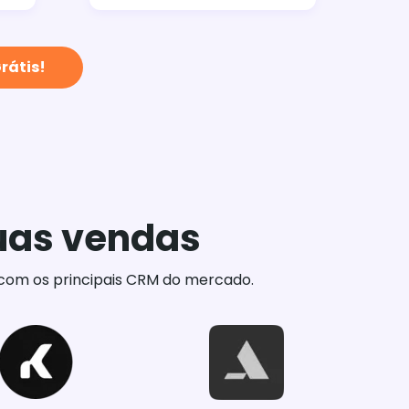
rátis!
suas vendas
s com os principais CRM do mercado.