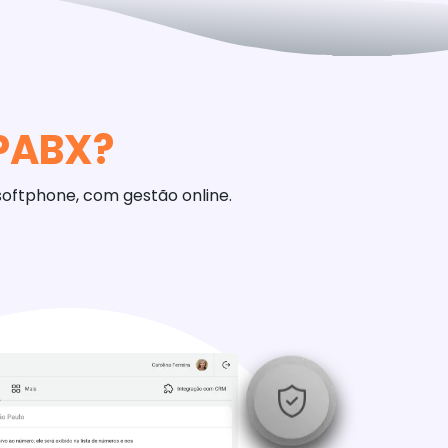
lPABX?
softphone, com gestão online.