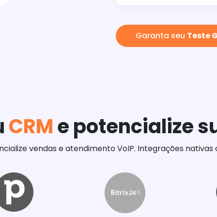
Garanta seu
Teste G
u
CRM
e potencialize 
ncialize vendas e atendimento VoIP. Integrações nativa