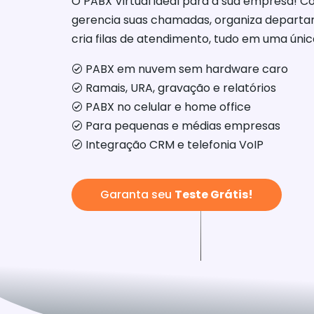
O PABX Virtual ideal para a sua empresa! C
gerencia suas chamadas, organiza departam
cria filas de atendimento, tudo em uma úni
PABX em nuvem sem hardware caro
Ramais, URA, gravação e relatórios
PABX no celular e home office
Para pequenas e médias empresas
Integração CRM e telefonia VoIP
Garanta seu
Teste Grátis!