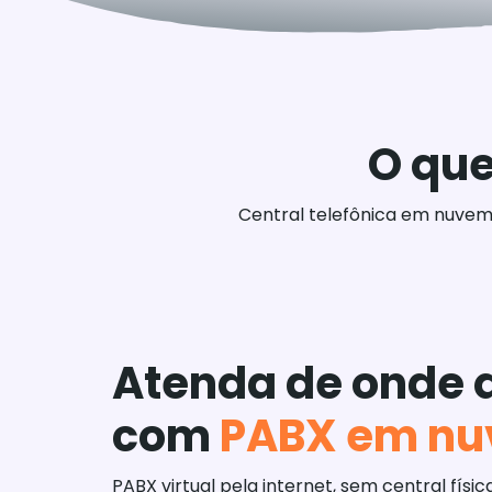
O que
Central telefônica em nuvem 
Atenda de onde 
com
PABX em n
PABX virtual pela internet, sem central físi