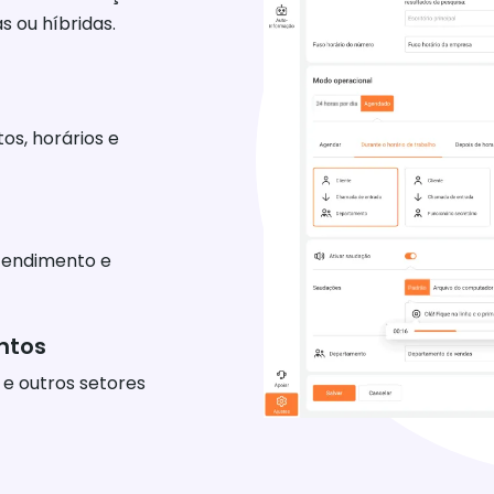
s ou híbridas.
s, horários e
atendimento e
ntos
o e outros setores